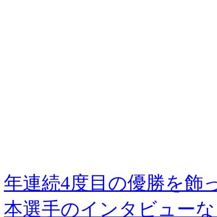
年連続4度目の優勝を飾
本選手のインタビューな