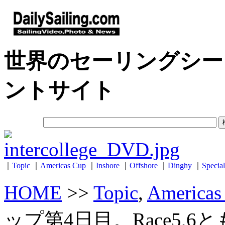
世界のセーリングシー
ントサイト
｜
Topic
｜
Americas Cup
｜
Inshore
｜
Offshore
｜
Dinghy
｜
Special
HOME
>>
Topic
,
Americas
ップ第4日目。Race5,6