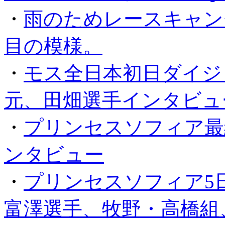
・
雨のためレースキャン
目の模様。
・
モス全日本初日ダイジ
元、田畑選手インタビュ
・
プリンセスソフィア最
ンタビュー
・
プリンセスソフィア5
富澤選手、牧野・高橋組